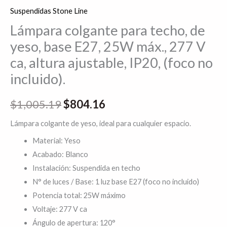
Suspendidas Stone Line
Lámpara colgante para techo, de
yeso, base E27, 25W máx., 277 V
ca, altura ajustable, IP20, (foco no
incluido).
$
1,005.19
$
804.16
Lámpara colgante de yeso, ideal para cualquier espacio.
Material: Yeso
Acabado: Blanco
Instalación: Suspendida en techo
N° de luces / Base: 1 luz base E27 (foco no incluido)
Potencia total: 25W máximo
Voltaje: 277 V ca
Ángulo de apertura: 120°