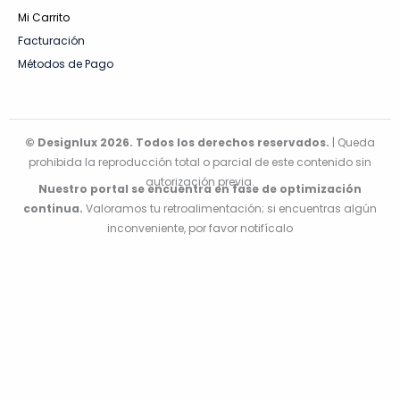
Mi Carrito
Facturación
Métodos de Pago
© Designlux 2026. Todos los derechos reservados.
| Queda
prohibida la reproducción total o parcial de este contenido sin
autorización previa.
Nuestro portal se encuentra en fase de optimización
continua.
Valoramos tu retroalimentación; si encuentras algún
inconveniente, por favor notifícalo