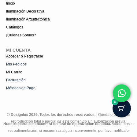
Inicio
Iluminación Decorativa
Iluminación Arquitectónica
Catálogos
¡Quienes Somos?
MI CUENTA
Acceder o Registrarse
Mis Pedidos
Mi Carrito
Facturación
Métodos de Pago
0
© Designlux 2026. Todos los derechos reservados.
| Queda prohibida la
reproducción total o parcial de este contenido sin autorización previa.
Nuestro portal se encuentra en fase de optimización continua.
Valoramos tu
retroalimentación; si encuentras algún inconveniente, por favor notifícalo