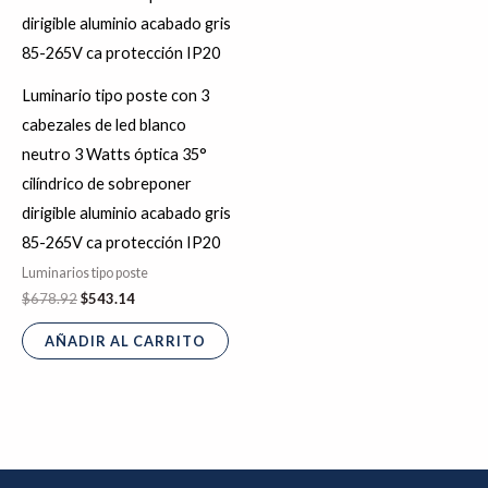
Luminario tipo poste con 3
cabezales de led blanco
neutro 3 Watts óptica 35°
cilíndrico de sobreponer
dirigible aluminio acabado gris
85-265V ca protección IP20
Luminarios tipo poste
$
678.92
$
543.14
AÑADIR AL CARRITO