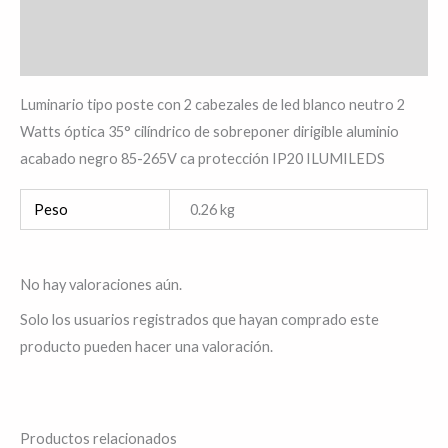
Información adicional
Valoraciones (0)
Luminario tipo poste con 2 cabezales de led blanco neutro 2
Watts óptica 35° cilíndrico de sobreponer dirigible aluminio
acabado negro 85-265V ca protección IP20 ILUMILEDS
Peso
0.26 kg
No hay valoraciones aún.
Solo los usuarios registrados que hayan comprado este
producto pueden hacer una valoración.
Productos relacionados