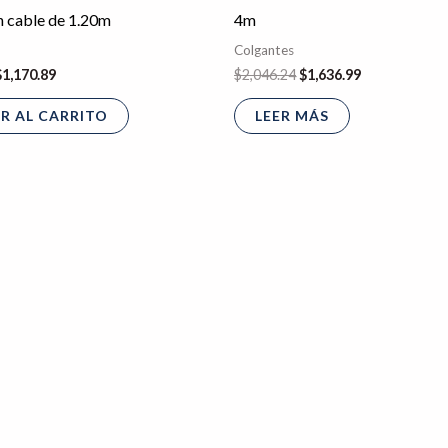
n cable de 1.20m
4m
Colgantes
$
1,170.89
$
2,046.24
$
1,636.99
R AL CARRITO
LEER MÁS