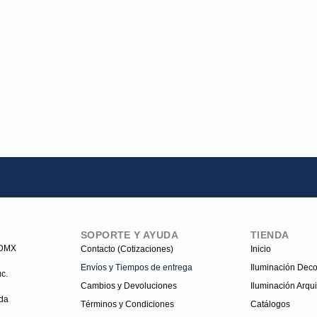
SOPORTE Y AYUDA
TIENDA
CDMX
Contacto (Cotizaciones)
Inicio
Envíos y Tiempos de entrega
Iluminación Deco
c.
Cambios y Devoluciones
Iluminación Arqui
da
Términos y Condiciones
Catálogos