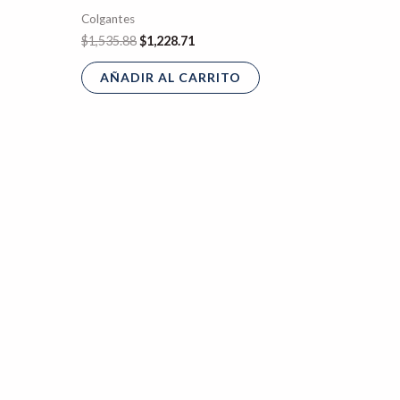
Colgantes
$
1,535.88
$
1,228.71
AÑADIR AL CARRITO