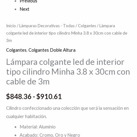
Previous
Next
Inicio
/
Lámparas Decorativas - Todas
/
Colgantes
/ Lámpara
colgante led de interior tipo cilindro Minha 3.8 x 30cm con cable de
3m
Colgantes
,
Colgantes Doble Altura
Lámpara colgante led de interior
tipo cilindro Minha 3.8 x 30cm con
cable de 3m
$
848.36
-
$
910.61
Cilindro confeccionado una colección que será la sensación en
cualquier habitación.
Material: Aluminio
Acabado: Cromo, Oro y Negro