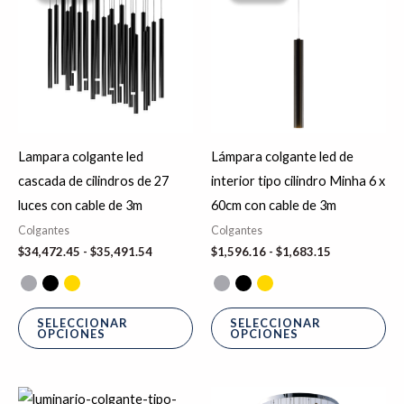
desde
desde
tiene
tie
$34,472.45
$1,596.16
hasta
hasta
múltiples
múl
$35,491.54
$1,683.15
variantes.
var
Las
La
opciones
op
se
se
Lampara colgante led
Lámpara colgante led de
pueden
pu
cascada de cilindros de 27
interior tipo cilindro Minha 6 x
elegir
ele
luces con cable de 3m
60cm con cable de 3m
en
en
Colgantes
Colgantes
la
la
$
34,472.45
-
$
35,491.54
$
1,596.16
-
$
1,683.15
página
pá
de
de
producto
pr
SELECCIONAR
SELECCIONAR
OPCIONES
OPCIONES
Rango
El
El
Este