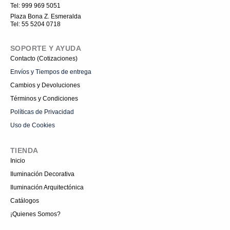
a
Tel: 999 969 5051
g
r
Plaza Bona Z. Esmeralda
a
Tel: 55 5204 0718
m
-
1
SOPORTE Y AYUDA
Contacto (Cotizaciones)
Envíos y Tiempos de entrega
Cambios y Devoluciones
Términos y Condiciones
Políticas de Privacidad
Uso de Cookies
TIENDA
Inicio
Iluminación Decorativa
Iluminación Arquitectónica
Catálogos
¡Quienes Somos?