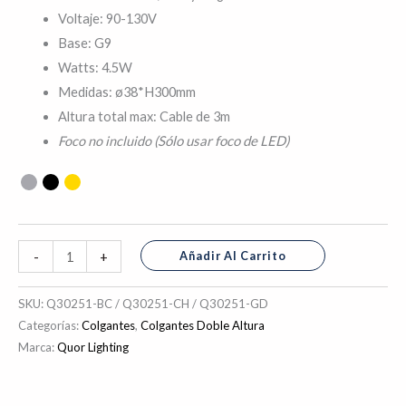
Voltaje: 90-130V
Base: G9
Watts: 4.5W
Medidas: ø38*H300mm
Altura total max: Cable de 3m
(
Sólo usar foco de LED)
Foco no incluido
Añadir Al Carrito
-
+
SKU:
Q30251-BC / Q30251-CH / Q30251-GD
Categorías:
Colgantes
,
Colgantes Doble Altura
Marca:
Quor Lighting